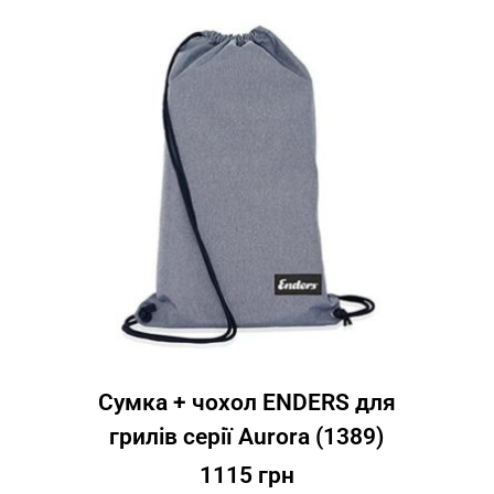
Сумка + чохол ENDERS для
грилів серії Aurora (1389)
1115
грн