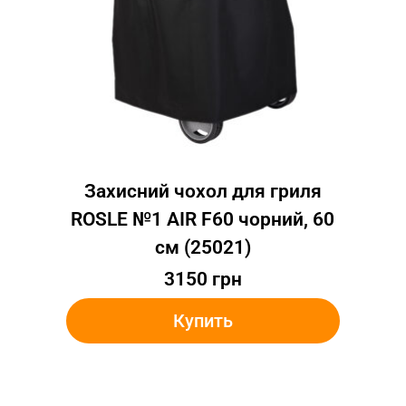
Захисний чохол для гриля
ROSLE №1 AIR F60 чорний, 60
см (25021)
3150
грн
Купить