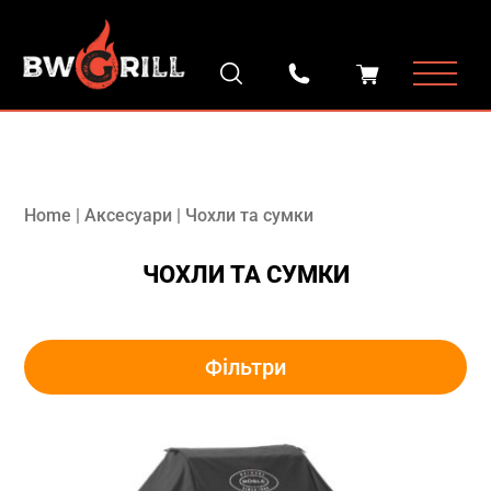
Home
|
Аксесуари
|
Чохли та сумки
ЧОХЛИ ТА СУМКИ
Фільтри