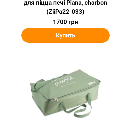
для піцца печі Piana, charbon
(ZiiPa22-033)
1700
грн
Купить