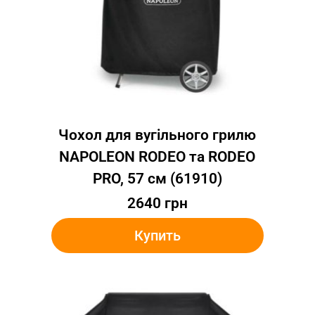
Чохол для вугільного грилю
NAPOLEON RODEO та RODEO
PRO, 57 см (61910)
2640
грн
Купить