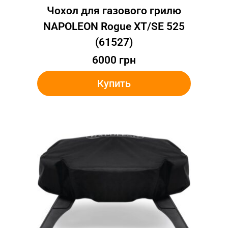
Чохол для газового грилю
NAPOLEON Rogue XT/SE 525
(61527)
6000
грн
Купить