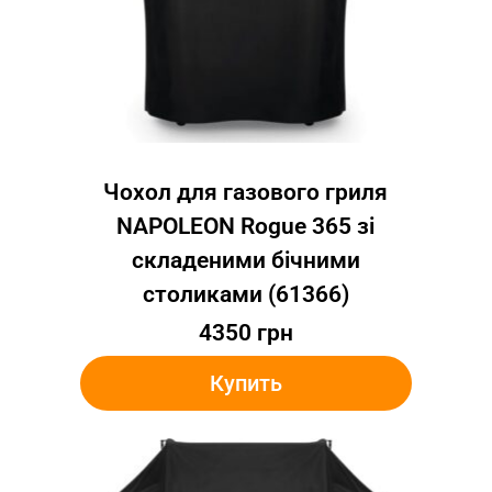
Чохол для газового гриля
NAPOLEON Rogue 365 зі
складеними бічними
столиками (61366)
4350
грн
Купить