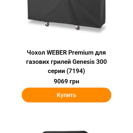
Чохол WEBER Premium для
газових грилей Genesis 300
серии (7194)
9069
грн
Купить