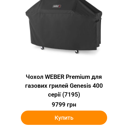
Чохол WEBER Premium для
газових грилей Genesis 400
серії (7195)
9799
грн
Купить