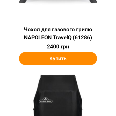
Чохол для газового грилю
NAPOLEON TravelQ (61286)
2400
грн
Купить