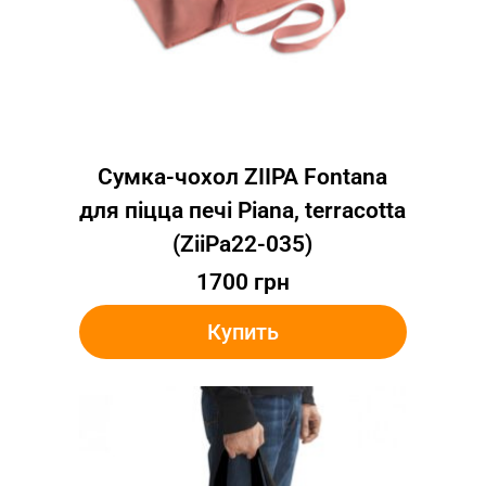
Сумка-чохол ZIIPA Fontana
для піцца печі Piana, terracotta
(ZiiPa22-035)
1700
грн
Купить