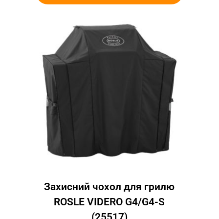
Захисний чохол для грилю
ROSLE VIDERO G4/G4-S
(25517)