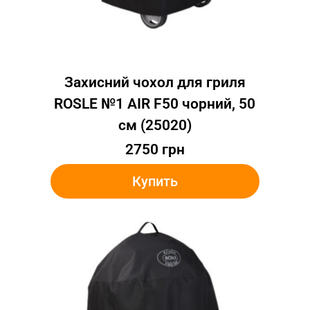
Захисний чохол для гриля
ROSLE №1 AIR F50 чорний, 50
см (25020)
2750
грн
Купить