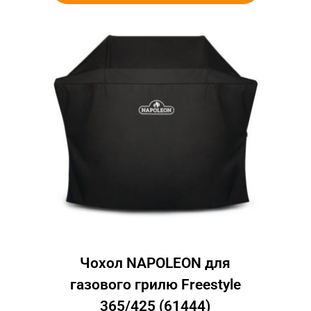
Чохол NAPOLEON для
газового грилю Freestyle
365/425 (61444)