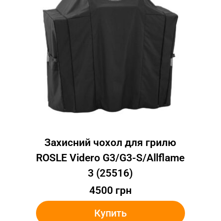
Захисний чохол для грилю
ROSLE Videro G3/G3-S/Allflame
3 (25516)
4500
грн
Купить