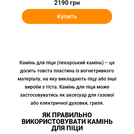
2190
грн
Купить
Камінь для піци (пекарський камінь) – це
досить товста пластина із вогнетривкого
матеріалу, на яку викладають піцу або інші
вироби з тіста. Камінь для піци може
застосовуватись як аксесуар для газової
або електричної духовки, гриля.
ЯК ПРАВИЛЬНО
ВИКОРИСТОВУВАТИ КАМІНЬ
ДЛЯ ПІЦИ