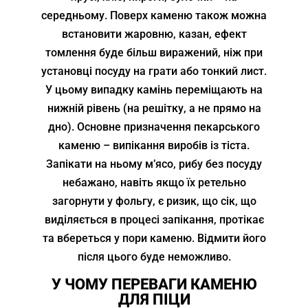
середньому. Поверх каменю також можна
встановити жаровню, казан, ефект
томлення буде більш виражений, ніж при
установці посуду на грати або тонкий лист.
У цьому випадку камінь переміщають на
нижній рівень (на решітку, а не прямо на
дно). Основне призначення пекарського
каменю – випікання виробів із тіста.
Запікати на ньому м’ясо, рибу без посуду
небажано, навіть якщо їх ретельно
загорнути у фольгу, є ризик, що сік, що
виділяється в процесі запікання, протікає
та вбереться у пори каменю. Відмити його
після цього буде неможливо.
У ЧОМУ ПЕРЕВАГИ КАМЕНЮ
ДЛЯ ПІЦИ