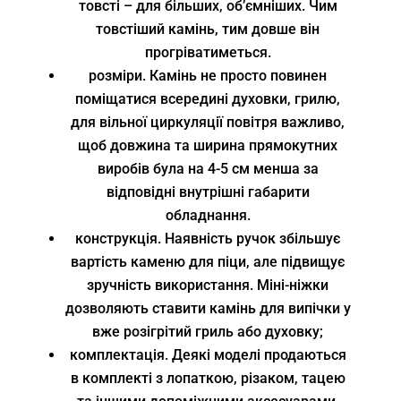
товсті – для більших, об’ємніших. Чим
товстіший камінь, тим довше він
прогріватиметься.
розміри. Камінь не просто повинен
поміщатися всередині духовки, грилю,
для вільної циркуляції повітря важливо,
щоб довжина та ширина прямокутних
виробів була на 4-5 см менша за
відповідні внутрішні габарити
обладнання.
конструкція. Наявність ручок збільшує
вартість каменю для піци, але підвищує
зручність використання. Міні-ніжки
дозволяють ставити камінь для випічки у
вже розігрітий гриль або духовку;
комплектація. Деякі моделі продаються
в комплекті з лопаткою, різаком, тацею