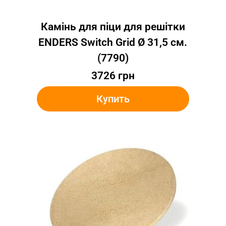
Камінь для піци для решітки
ENDERS Switch Grid Ø 31,5 см.
(7790)
3726
грн
Купить