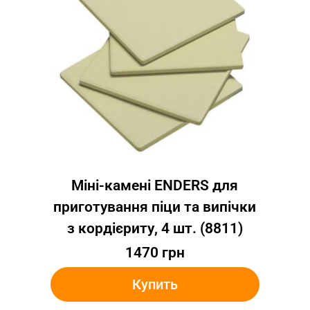
Міні-камені ENDERS для
приготування піци та випічки
з кордієриту, 4 шт. (8811)
1470
грн
Купить