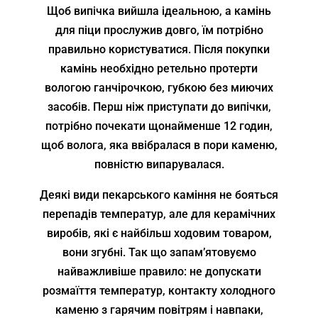
Щоб випічка вийшла ідеальною, а камінь
для піци прослужив довго, їм потрібно
правильно користуватися. Після покупки
камінь необхідно ретельно протерти
вологою ганчірочкою, губкою без миючих
засобів. Перш ніж приступати до випічки,
потрібно почекати щонайменше 12 годин,
щоб волога, яка ввібралася в пори каменю,
повністю випарувалася.
Деякі види пекарського каміння не бояться
перепадів температур, але для керамічних
виробів, які є найбільш ходовим товаром,
вони згубні. Так що запам’ятовуємо
найважливіше правило: не допускати
розмаїття температур, контакту холодного
каменю з гарячим повітрям і навпаки,