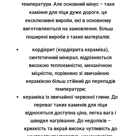
температури. Але основний мінус – таке
каміння для піци дуже дороге, це
ексклюзивні вироби, які в основному
виготовляються на замовлення. Більш
поширені вироби з таких матеріалів:
кордієрит (кордієрита кераміка),
синтетичний мінерал, відрізняється
високою теплоємністю, механічною
міцністю, порівняно зі звичайною
керамікою більш стійкий до перепадів
температури;
кераміка із звичайної червоної глини. До
переваг таких каменів для піци
відносяться доступна ціна, легка вага і
швидке нагрівання. До недоліків –
крихкість та вкрай висока чутливість до