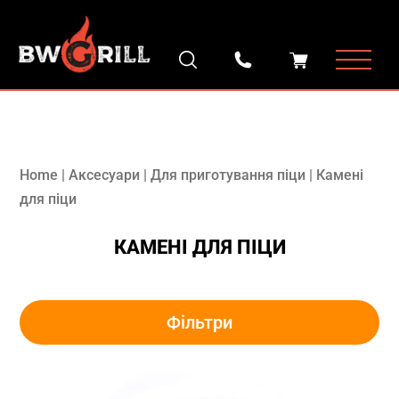
Home
|
Аксесуари
|
Для приготування піци
|
Камені
для піци
КАМЕНІ ДЛЯ ПІЦИ
Фільтри