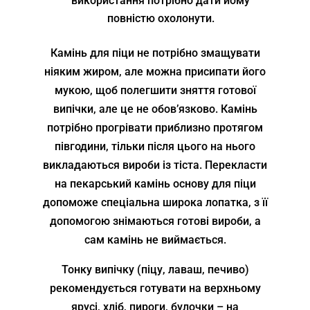
використання потрібно дати йому
повністю охолонути.
Камінь для піци не потрібно змащувати
ніяким жиром, але можна присипати його
мукою, щоб полегшити зняття готової
випічки, але це не обов’язково. Камінь
потрібно прогрівати приблизно протягом
півгодини, тільки після цього на нього
викладаються вироби із тіста. Перекласти
на пекарський камінь основу для піци
допоможе спеціальна широка лопатка, з її
допомогою знімаються готові вироби, а
сам камінь не виймається.
Тонку випічку (піцу, лаваш, печиво)
рекомендується готувати на верхньому
ярусі, хліб, пироги, булочки – на