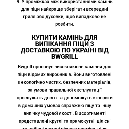
У проміжках між використаннями камінь
для піци найкраще зберігати всередині
гриля або духовки, щоб випадково не
розбити.
КУПИТИ КАМІНЬ ДЛЯ
ВИПІКАННЯ ПІЦИ З
ДОСТАВКОЮ ПО УКРАЇНІ ВІД
BWGRILL
Bwgrill пропонує високоякісне каміння для
піци відомих виробників. Вони виготовлені
з екологічно чистих, безпечних матеріалів,
за умови правильної експлуатації
прослужать довго та допоможуть створити
в домашніх умовах справжню піцу та іншу
випічку чудової якості. В асортименті
представлені круглі та прямокутні, цілісні
та набірні камені різного розміру, ціни