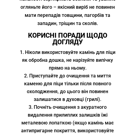
огляньте його – якісний виріб не повинен
мати перепадів товщини, пагорбів та
западин, тріщин та сколів.
КОРИСНІ ПОРАДИ ЩОДО
ДОГЛЯДУ
Ніколи використовуйте камінь для піци
як обробна дошка, не нарізуйте випічку
прямо на ньому.
Приступайте до очищення та миття
каменю для піци тільки після повного
охолодження, до цього він повинен
залишатися в духовці (грилі).
Почніть очищення з акуратного
видалення прилиплих залишків їжі
металевою лопаткою (якщо камінь має
антипригарне покриття, використовуйте