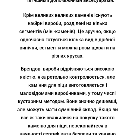
та іншими допоміжними аксесуарами.
Крім великих великих каменів існують
набірні вироби, розділені на кілька
сегментів (міні-каменів). Це зручно, якщо
одночасно готується кілька видів дрібної
випічки, сегменти можна розміщувати на
різних ярусах.
Брендові вироби відрізняються високою
якістю, яка ретельно контролюється, але
каміння для піци виготовляється і
маловідомими виробниками, у тому числі
кустарним методом. Вони значно дешевші,
але можуть мати сумнівний склад. Якщо ви
все ж таки зважилися на покупку такого
каменю для піци, переконайтеся в
наявності сертифіката безпеки та уважно