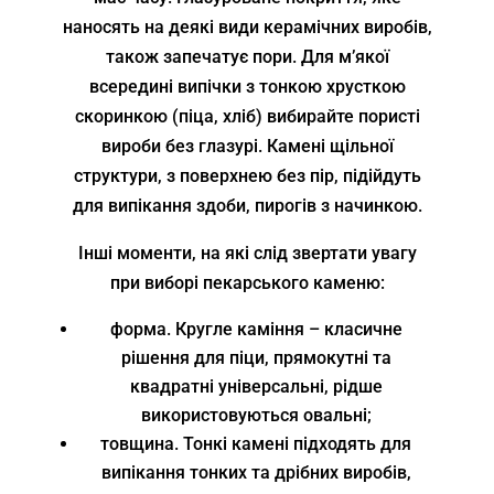
наносять на деякі види керамічних виробів,
також запечатує пори. Для м’якої
всередині випічки з тонкою хрусткою
скоринкою (піца, хліб) вибирайте пористі
вироби без глазурі. Камені щільної
структури, з поверхнею без пір, підійдуть
для випікання здоби, пирогів з начинкою.
Інші моменти, на які слід звертати увагу
при виборі пекарського каменю:
форма. Кругле каміння – класичне
рішення для піци, прямокутні та
квадратні універсальні, рідше
використовуються овальні;
товщина. Тонкі камені підходять для
випікання тонких та дрібних виробів,