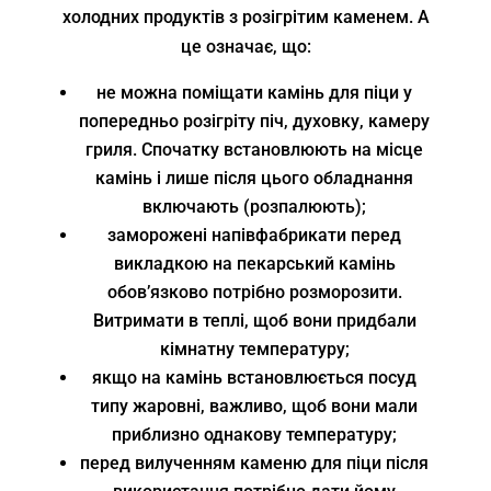
холодних продуктів з розігрітим каменем. А
це означає, що:
не можна поміщати камінь для піци у
попередньо розігріту піч, духовку, камеру
гриля. Спочатку встановлюють на місце
камінь і лише після цього обладнання
включають (розпалюють);
заморожені напівфабрикати перед
викладкою на пекарський камінь
обов’язково потрібно розморозити.
Витримати в теплі, щоб вони придбали
кімнатну температуру;
якщо на камінь встановлюється посуд
типу жаровні, важливо, щоб вони мали
приблизно однакову температуру;
перед вилученням каменю для піци після