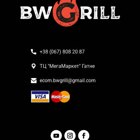
+38 (067) 808 20 87
ТЦ "МегаМаркет" Гатне
ecom.bwgrill@gmail.com