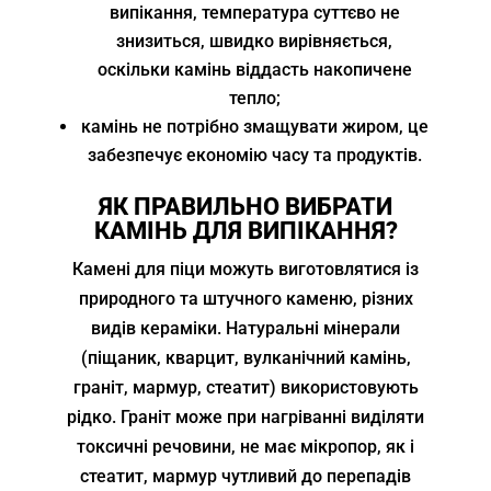
випікання, температура суттєво не
знизиться, швидко вирівняється,
оскільки камінь віддасть накопичене
тепло;
камінь не потрібно змащувати жиром, це
забезпечує економію часу та продуктів.
ЯК ПРАВИЛЬНО ВИБРАТИ
КАМІНЬ ДЛЯ ВИПІКАННЯ?
Камені для піци можуть виготовлятися із
природного та штучного каменю, різних
видів кераміки. Натуральні мінерали
(піщаник, кварцит, вулканічний камінь,
граніт, мармур, стеатит) використовують
рідко. Граніт може при нагріванні виділяти
токсичні речовини, не має мікропор, як і
стеатит, мармур чутливий до перепадів