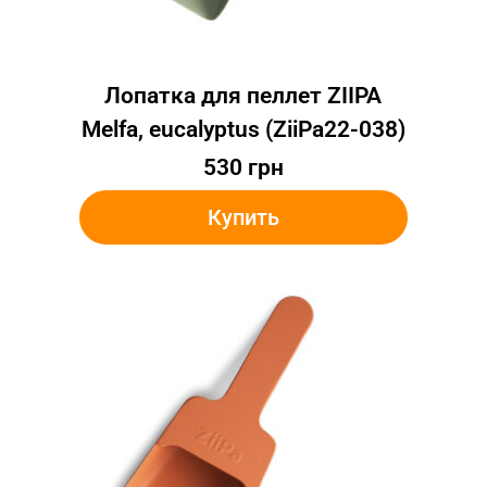
Лопатка для пеллет ZIIPA
Melfa, eucalyptus (ZiiPa22-038)
530
грн
Купить