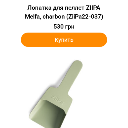
Лопатка для пеллет ZIIPA
Melfa, charbon (ZiiPa22-037)
530
грн
Купить