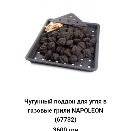
Чугунный поддон для угля в
газовые грили NAPOLEON
(67732)
3600
грн