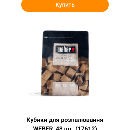
Купить
Кубики для розпалювання
WEBER, 48 шт. (17612)