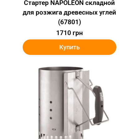
Стартер NAPOLEON складной
для розжига древесных углей
(67801)
1710
грн
Купить