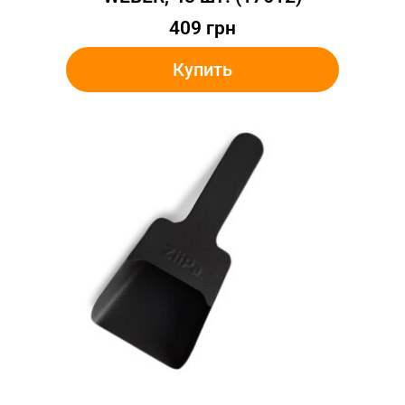
409
грн
Купить