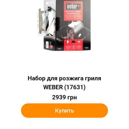
Набор для розжига гриля
WEBER (17631)
2939
грн
Купить