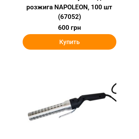
розжига NAPOLEON, 100 шт
(67052)
600
грн
Купить