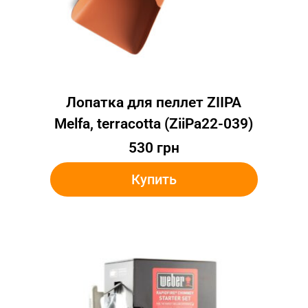
Лопатка для пеллет ZIIPA
Melfa, terracotta (ZiiPa22-039)
530
грн
Купить