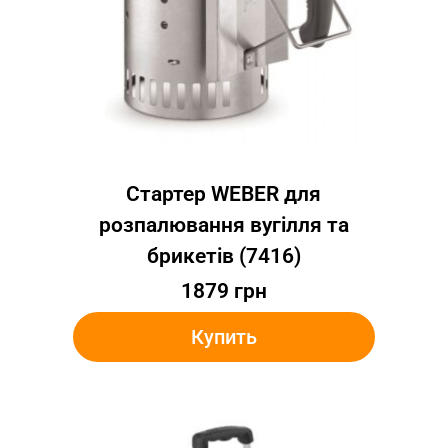
Стартер WEBER для
розпалювання вугілля та
брикетів (7416)
1879
грн
Купить