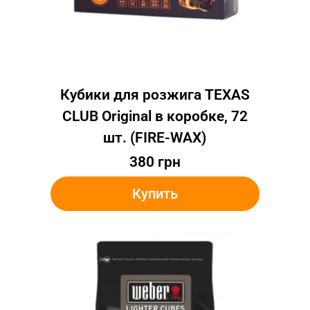
Кубики для розжига TEXAS
CLUB Original в коробке, 72
шт. (FIRE-WAX)
380
грн
Купить