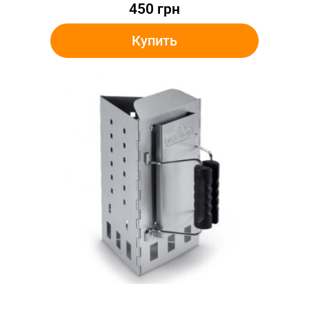
450
грн
Купить