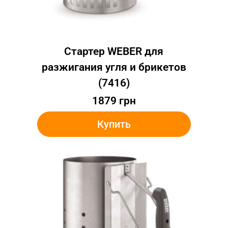
Стартер WEBER для
разжигания угля и брикетов
(7416)
1879
грн
Купить