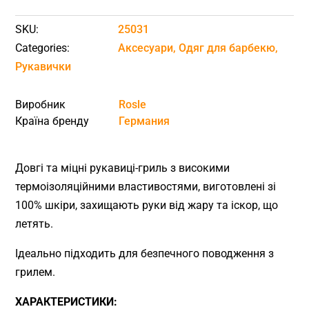
SKU:
25031
Categories:
Аксесуари
,
Одяг для барбекю
,
Рукавички
Виробник
Rosle
Країна бренду
Германия
Довгі та міцні рукавиці-гриль з високими
термоізоляційними властивостями, виготовлені зі
100% шкіри, захищають руки від жару та іскор, що
летять.
Ідеально підходить для безпечного поводження з
грилем.
ХАРАКТЕРИСТИКИ: