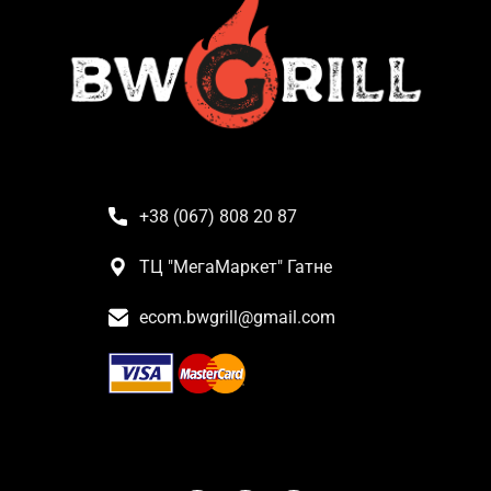
+38 (067) 808 20 87
ТЦ "МегаМаркет" Гатне
ecom.bwgrill@gmail.com