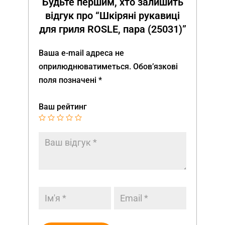
Будьте першим, хто залишить
відгук про “Шкіряні рукавиці
для гриля ROSLE, пара (25031)”
Ваша e-mail адреса не
оприлюднюватиметься.
Обов’язкові
поля позначені
*
Ваш рейтинг