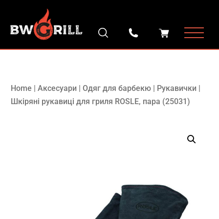
Home
|
Аксесуари
|
Одяг для барбекю
|
Рукавички
|
Шкіряні рукавиці для гриля ROSLE, пара (25031)