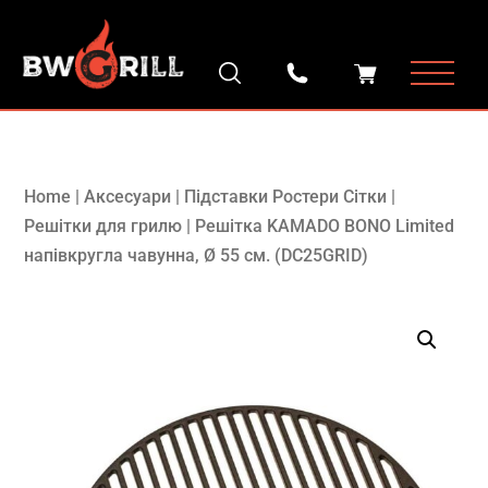
Home
|
Аксесуари
|
Підставки Ростери Сітки
|
Решітки для грилю
|
Решітка KAMADO BONO Limited
напівкругла чавунна, Ø 55 см. (DC25GRID)