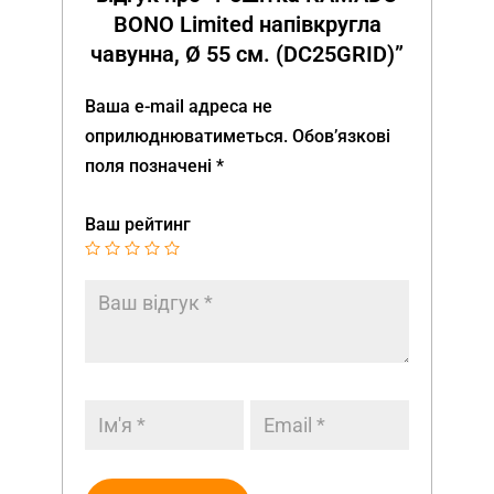
BONO Limited напівкругла
чавунна, Ø 55 см. (DC25GRID)”
Ваша e-mail адреса не
оприлюднюватиметься.
Обов’язкові
поля позначені
*
Ваш рейтинг