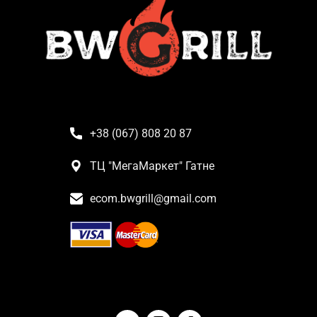
+38 (067) 808 20 87
ТЦ "МегаМаркет" Гатне
ecom.bwgrill@gmail.com