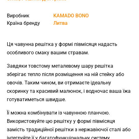
Виробник
KAMADO BONO
Країна бренду
Литва
Ця чавунна решітка у формі півмісяця надасть
особливого смаку вашим стравам.
Завдяки товстому металевому шару решітка
зберігає тепло після розміщення на ній стейку або
овочів. Таким чином, ви отримаєте ідеальну
скоринку та красивий малюнок, і водночас ваша їжа
готуватиметься швидше.
Її можна комбінувати із чавунною планчою.
Використовуйте цю решітку у формі півмісяця
замість традиційної решітки з нержавіючої сталі або
інтегруйте її у багатофункціональну систему