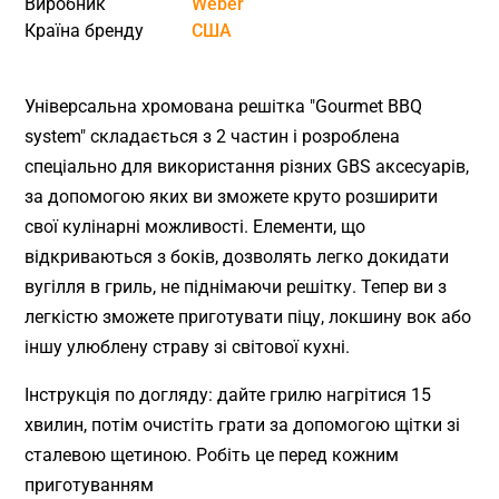
Виробник
Weber
Країна бренду
США
Універсальна хромована решітка "Gourmet BBQ
system" складається з 2 частин і розроблена
спеціально для використання різних GBS аксесуарів,
за допомогою яких ви зможете круто розширити
свої кулінарні можливості. Елементи, що
відкриваються з боків, дозволять легко докидати
вугілля в гриль, не піднімаючи решітку. Тепер ви з
легкістю зможете приготувати піцу, локшину вок або
іншу улюблену страву зі світової кухні.
Інструкція по догляду: дайте грилю нагрітися 15
хвилин, потім очистіть грати за допомогою щітки зі
сталевою щетиною. Робіть це перед кожним
приготуванням