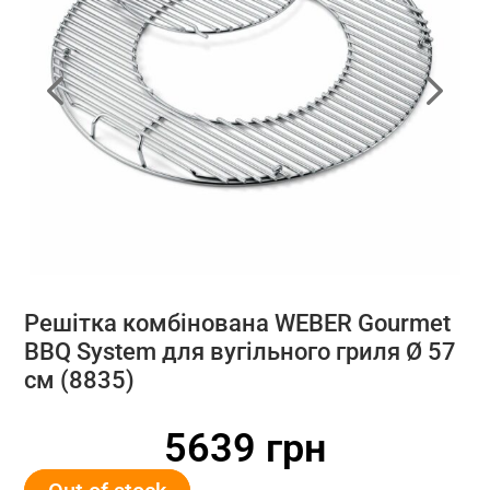
Решітка комбінована WEBER Gourmet
BBQ System для вугільного гриля Ø 57
см (8835)
5639
грн