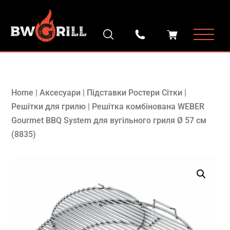
Home
|
Аксесуари
|
Підставки Ростери Сітки
|
Решітки для грилю
|
Решітка комбінована WEBER
Gourmet BBQ System для вугільного гриля Ø 57 см
(8835)