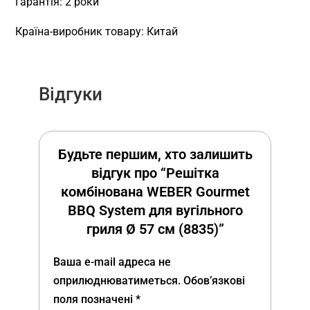
Гарантія: 2 роки
Країна-виробник товару: Китай
Відгуки
Будьте першим, хто залишить
відгук про “Решітка
комбінована WEBER Gourmet
BBQ System для вугільного
гриля Ø 57 см (8835)”
Ваша e-mail адреса не
оприлюднюватиметься.
Обов’язкові
поля позначені
*