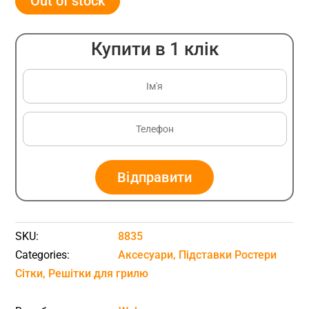
Out of stock
Купити в 1 клік
Відправити
SKU:
8835
Categories:
Аксесуари
,
Підставки Ростери
Сітки
,
Решітки для грилю