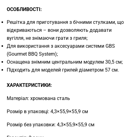
ОСОБЛИВОСТІ:
Решітка для приготування з бічними стулками, що
відкриваються – вони дозволяють додавати
вугілля, не знімаючи грати з гриля;
Для використання з аксесуарами системи GBS
(Gourmet BBQ System);
Оснащена знімним центральним модулем 30,5 см;
Підходить для моделей грилей діаметром 57 см.
ХАРАКТЕРИСТИКИ:
Матеріал: хромована сталь
Розмір в упаковці: 4,3×55,9×55,9 см
Розмір без упаковки: 4,3×55,9×55,9 см