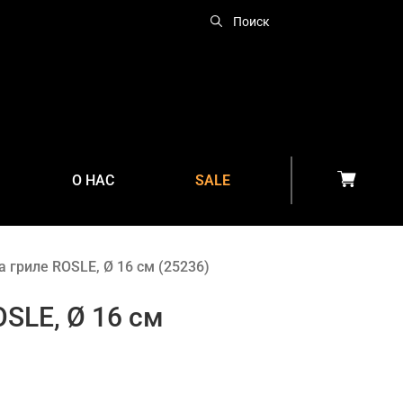
О НАС
SALE
 гриле ROSLE, Ø 16 см (25236)
SLE, Ø 16 см
УЛИЧНЫЙ ГАЗОВЫЙ
ОБОГРЕВАТЕЛЬ
НАСТЕННЫЙ