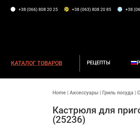
+38 (066) 808 20 25
+38 (063) 808 20 85
+38 (06
КАТАЛОГ ТОВАРОВ
РЕЦЕПТЫ
Home
|
Аксессуары
|
Гриль посуда
|
С
Кастрюля для приго
ГАЗОВЫЕ ГРИЛИ
(25236)
УГОЛЬНЫЕ ГРИЛИ
ЭЛЕКТРИЧЕСКИЕ ГРИЛИ