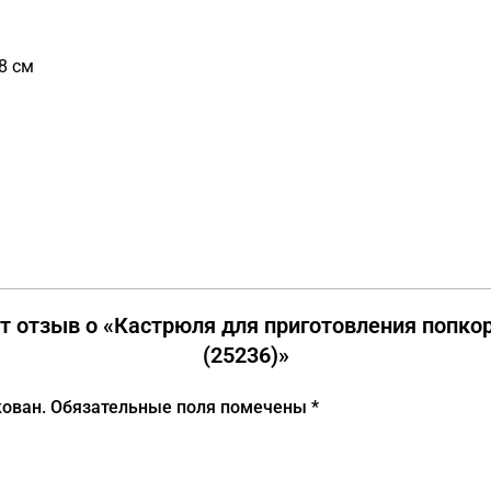
8 см
т отзыв о «Кастрюля для приготовления попкор
(25236)»
кован.
Обязательные поля помечены
*