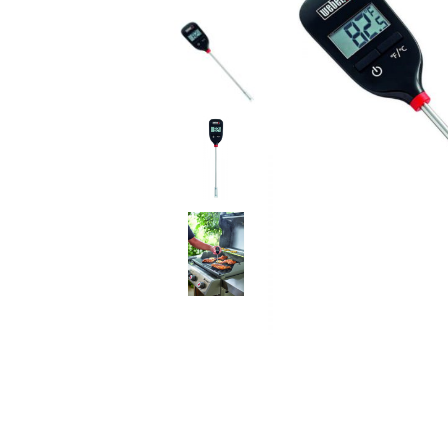
ПЕЛЛЕТНЫЕ ГРИЛИ
КЕРАМИЧЕСКИЕ ГРИЛИ
ВСТРАИВАЕМЫЕ ГРИЛИ
ДРОВЯНЫЕ ГРИЛИ-ОЧАГИ
ПИЦЦА ПЕЧИ
КОПТИЛЬНИ