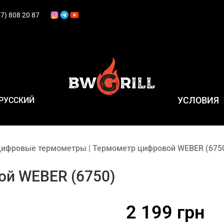
7) 808 20 87
УСЛОВИЯ
РУССКИЙ
ифровые термометры
|
Термометр цифровой WEBER (675
й WEBER (6750)
УГОЛЬ РОЗЖИГ КОПЧЕНИЕ
ГРИЛЬ ПОСУДА
2 199
грн
ВЕРТЕЛЫ И