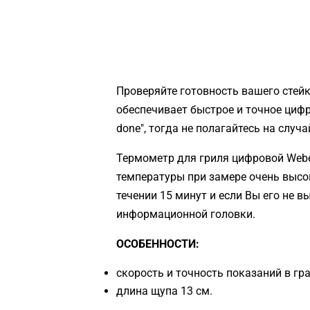
Проверяйте готовность вашего стей
обеспечивает быстрое и точное цифро
done", тогда не полагайтесь на случа
Термометр для гриля цифровой Webe
температуры при замере очень высок
течении 15 минут и если Вы его не
информационной головки.
ОСОБЕННОСТИ:
скорость и точность показаний в гр
длина щупа 13 см.