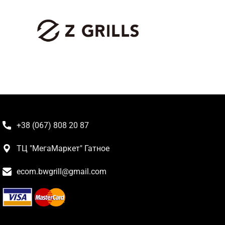
+38 (067) 808 20 87
ТЦ "МегаМаркет" Гатное
ecom.bwgrill@gmail.com