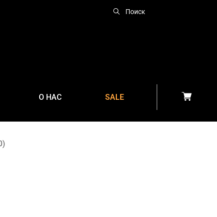
О НАС
SALE
0)
УЛИЧНЫЙ ГАЗОВЫЙ
ОБОГРЕВАТЕЛЬ
НАСТЕННЫЙ