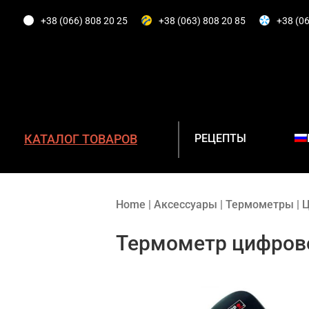
+38 (066) 808 20 25
+38 (063) 808 20 85
+38 (06
КАТАЛОГ ТОВАРОВ
РЕЦЕПТЫ
Home
|
Аксессуары
|
Термометры
|
Ц
Термометр цифрово
ГАЗОВЫЕ ГРИЛИ
УГОЛЬНЫЕ ГРИЛИ
ЭЛЕКТРИЧЕСКИЕ ГРИЛИ