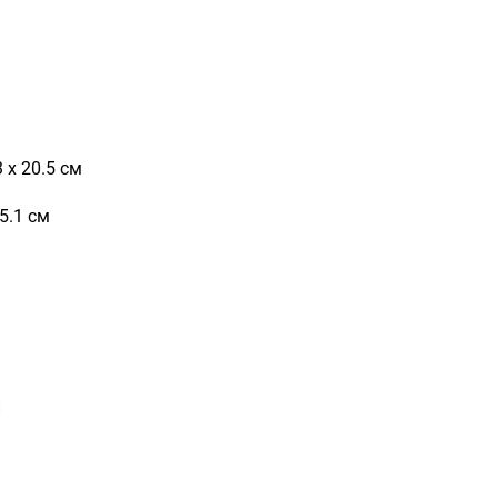
 х 20.5 см
5.1 см
й