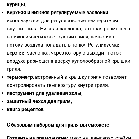
курицы
,
верхняя и нижняя регулируемые заслонки
используются для регулирования температуры
внутри гриля. Нижняя заслонка, которая размещена
в нижней части конструкции гриля, позволяет
потоку воздуха попадать в топку. Регулируемая
верхняя заслонка, через которую выходит поток
воздуха размещена вверху куполообразной крышки
гриля.
термометр
, встроенный в крышку гриля позволяет
контролировать температуру внутри гриля.
инструмент для удаления золы,
защитный чехол для гриля,
книга рецептов
С базовым набором для гриля вы сможете:
Готовить на прямом огне:
мясо на шампурах, стейки,