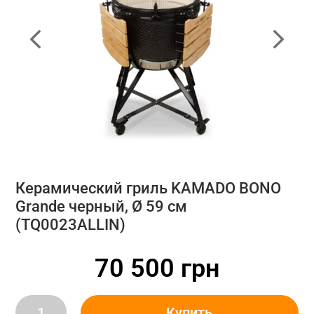
Керамический гриль KAMADO BONO
Grande черный, Ø 59 cм
(TQ0023ALLIN)
70 500
грн
Керамический
Купить