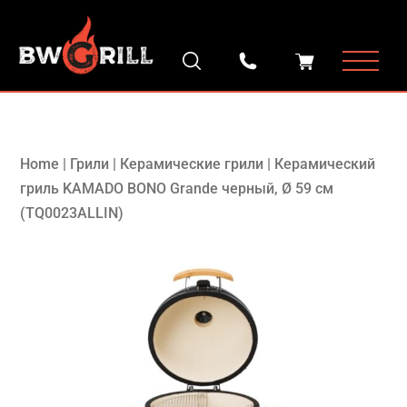
Home
|
Грили
|
Керамические грили
|
Керамический
гриль KAMADO BONO Grande черный, Ø 59 cм
(TQ0023ALLIN)