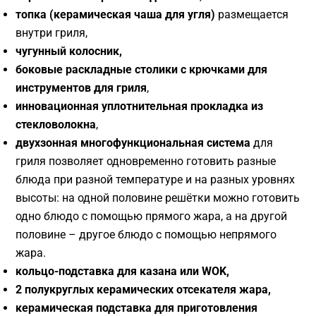
топка (керамическая чаша для угля)
размещается
внутри гриля,
чугунный колосник,
боковые раскладные столики с крючками для
инструментов для гриля
,
инновационная уплотнительная прокладка из
стекловолокна
,
двухзонная многофункциональная система
для
гриля
позволяет одновременно готовить разные
блюда при разной температуре и на разных уровнях
высоты: на одной половине решётки можно готовить
одно блюдо с помощью прямого жара, а на другой
половине – другое блюдо с помощью непрямого
жара.
кольцо-подставка для казана или
WOK,
2 полукруглых керамических отсекателя жара,
керамическая подставка для приготовления