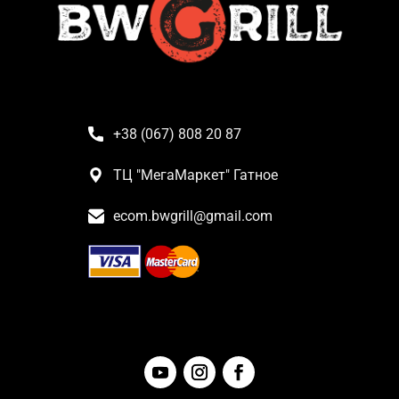
+38 (067) 808 20 87
ТЦ "МегаМаркет" Гатное
ecom.bwgrill@gmail.com