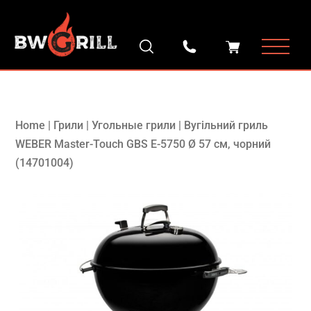
Home
|
Грили
|
Угольные грили
|
Вугільний гриль
WEBER Master-Touch GBS E-5750 Ø 57 см, чорний
(14701004)