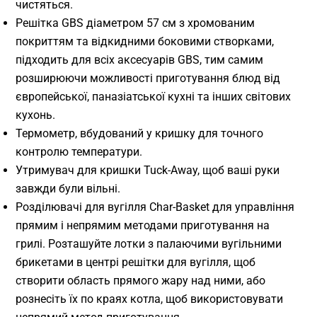
чистяться.
Решітка GBS діаметром 57 см з хромованим
покриттям та відкидними боковими створками,
підходить для всіх аксесуарів GBS, тим самим
розширюючи можливості приготування блюд від
європейської, паназіатської кухні та інших світових
кухонь.
Термометр, вбудований у кришку для точного
контролю температури.
Утримувач для кришки Tuck-Away, щоб ваші руки
завжди були вільні.
Розділювачі для вугілля Char-Basket для управління
прямим і непрямим методами приготування на
грилі. Розташуйте лотки з палаючими вугільними
брикетами в центрі решітки для вугілля, щоб
створити область прямого жару над ними, або
рознесіть їх по краях котла, щоб використовувати