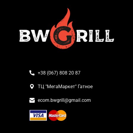
+38 (067) 808 20 87
ТЦ "МегаМаркет" Гатное
ecom.bwgrill@gmail.com