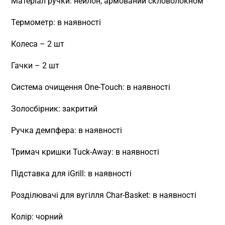
Матеріал ручки: нейлон, армований скловолокном
Термометр: в наявності
Колеса – 2 шт
Гачки – 2 шт
Система очищення One-Touch: в наявності
Золосбірник: закритий
Ручка демпфера: в наявності
Тримач кришки Tuck-Away: в наявності
Підставка для iGrill: в наявності
Розділювачі для вугілля Char-Basket: в наявності
Колір: чорний