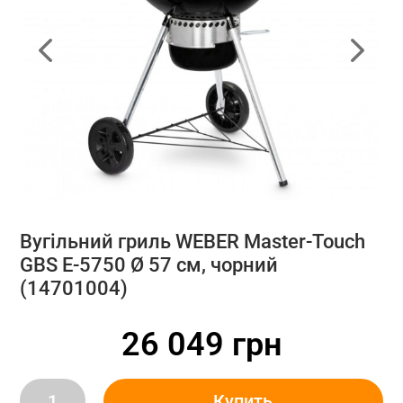
Вугільний гриль WEBER Master-Touch
GBS E-5750 Ø 57 см, чорний
(14701004)
26 049
грн
Вугільний
Купить