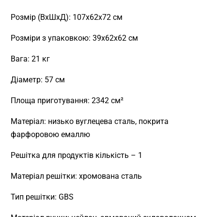
Розмір (ВхШхД): 107х62х72 см
Розміри з упаковкою: 39х62х62 см
Вага: 21 кг
Діаметр: 57 см
Площа приготування: 2342 см²
Матеріал: низько вуглецева сталь, покрита
фарфоровою емаллю
Решітка для продуктів кількість – 1
Матеріал решітки: хромована сталь
Тип решітки: GBS