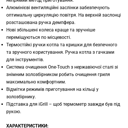
непрямий метод приготування.
Алюмінієві вентиляційні заслінки забезпечують
оптимальну циркуляцію повітря. На верхній заслонці
розсташована ручка демпфера.
Нові збільшені колеса краще та зручніше
переміщуються по місцевості.
Термостійкі ручки котла та кришки для безпечного
та зручного користування. Ручка котла з гачками
для інструментів.
Система очищення One-Touch з нержавіючої сталі зі
знімним золозбірником робить очищення гриля
максимально комфортним.
Відмітки режимів приготування на кільці у
золозбірнику.
Підставка для iGrill – щоб термометр завжди був під
рукою.
ХАРАКТЕРИСТИКИ: