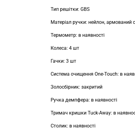
Тип решітки: GBS
Матеріал ручки: нейлон, армований
Термометр: в наявності
Колеса: 4 шт
Гачки: 3 шт
Система очищення One-Touch: в наяв
Золосбірник: закритий
Ручка демпфера: в наявності
Тримач кришки Tuck-Away: в наявнос
Столик: в наявності