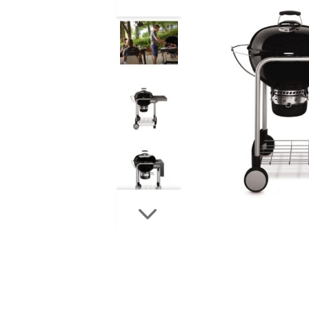
ПЕЛЛЕТНЫЕ ГРИЛИ
КЕРАМИЧЕСКИЕ ГРИЛИ
ВСТРАИВАЕМЫЕ ГРИЛИ
ДРОВЯНЫЕ ГРИЛИ-ОЧАГИ
ПИЦЦА ПЕЧИ
КОПТИЛЬНИ