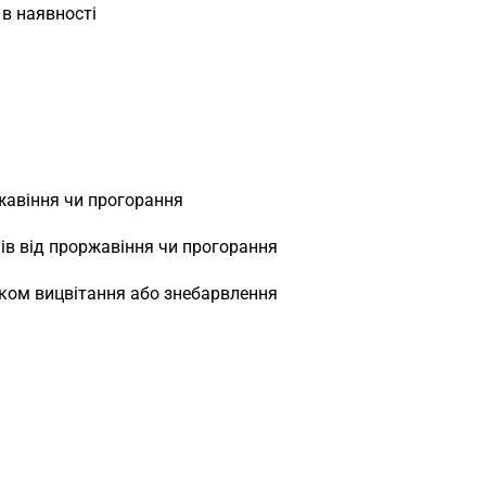
 в наявності
ржавіння чи прогорання
ів від проржавіння чи прогорання
тком вицвітання або знебарвлення