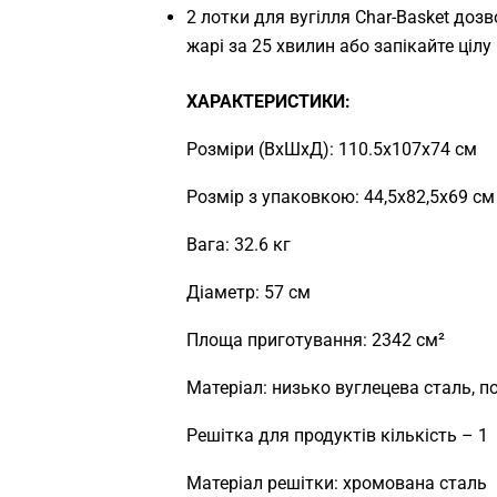
2 лотки для вугілля Char-Basket доз
жарі за 25 хвилин або запікайте ціл
ХАРАКТЕРИСТИКИ:
Розміри (ВхШхД): 110.5х107х74 см
Розмір з упаковкою: 44,5х82,5х69 см
Вага: 32.6 кг
Діаметр: 57 см
Площа приготування: 2342 см²
Матеріал: низько вуглецева сталь,
Решітка для продуктів кількість – 1
Матеріал решітки: хромована сталь