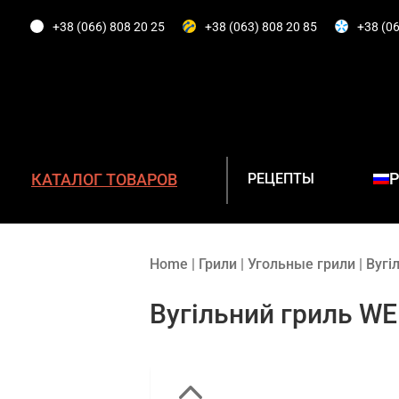
+38 (066) 808 20 25
+38 (063) 808 20 85
+38 (06
КАТАЛОГ ТОВАРОВ
РЕЦЕПТЫ
Home
|
Грили
|
Угольные грили
|
Вугі
Вугільний гриль WE
ГАЗОВЫЕ ГРИЛИ
УГОЛЬНЫЕ ГРИЛИ
ЭЛЕКТРИЧЕСКИЕ ГРИЛИ