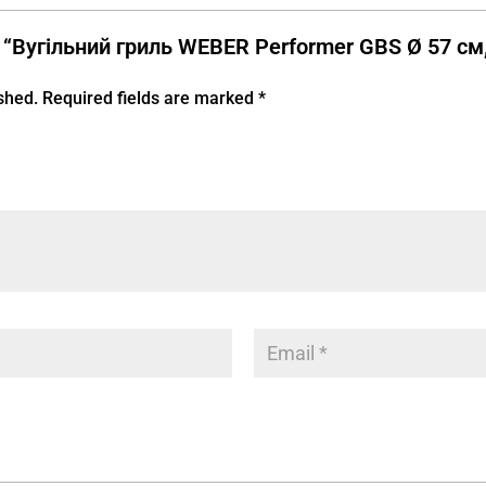
iew “Вугільний гриль WEBER Performer GBS Ø 57 см
shed.
Required fields are marked
*