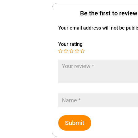
Be the first to rev
Your email address will not be publi
Your rating
Submit